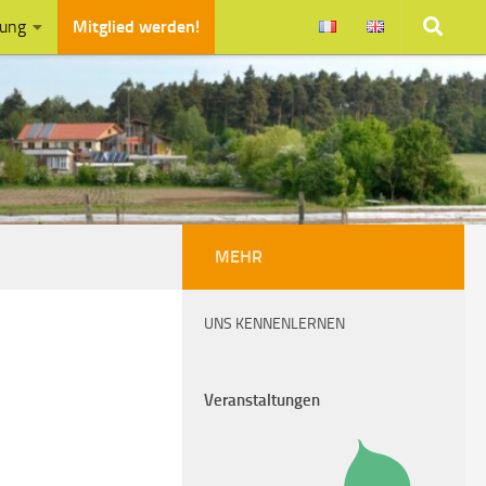
zung
Mitglied werden!
MEHR
UNS KENNENLERNEN
Veranstaltungen