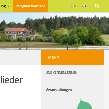
zung
Mitglied werden!
MEHR
UNS KENNENLERNEN
lieder
Veranstaltungen