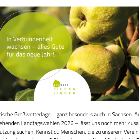
itische Großwetterlage – ganz besonders auch in Sachsen-A
tehenden Landtagswahlen 2026 – lässt uns noch mehr Zus
ützung suchen. Kennst du Menschen, die zu unserem Verei