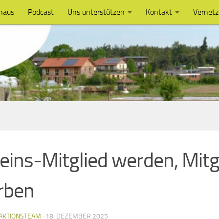
haus
Podcast
Uns unterstützen
Kontakt
Vernet
eins-Mitglied werden, Mitg
rben
AKTIONSTEAM
·
18. DEZEMBER 2025