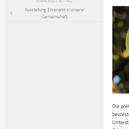
VORHERIGER BEITRAG
Ausstellung: Ehrenamt in unserer
Gemeinschaft
Die pol
bevors
Unterst