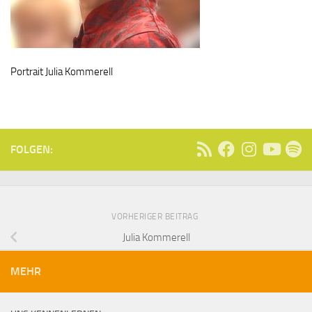
Portrait Julia Kommerell
FOLGEN:
VORHERIGER BEITRAG
Julia Kommerell
MEHR