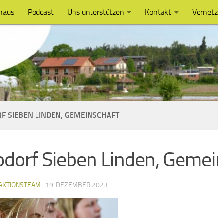
haus
Podcast
Uns unterstützen
Kontakt
Vernet
F SIEBEN LINDEN, GEMEINSCHAFT
dorf Sieben Linden, Gemei
AKTIONSTEAM
·
19. DEZEMBER 2023