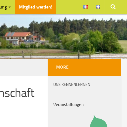
zung
Mitglied werden!
MORE
UNS KENNENLERNEN
nschaft
Veranstaltungen