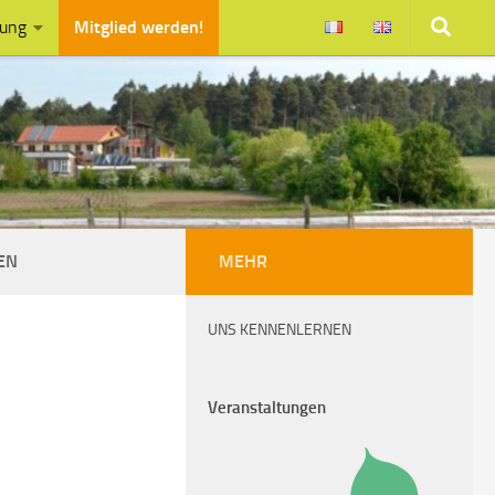
zung
Mitglied werden!
EN
MEHR
UNS KENNENLERNEN
Veranstaltungen