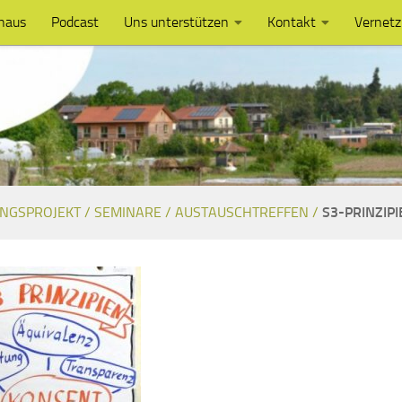
haus
Podcast
Uns unterstützen
Kontakt
Vernet
NGSPROJEKT /
SEMINARE / AUSTAUSCHTREFFEN /
S3-PRINZIPI