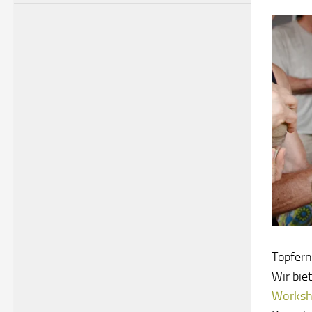
Töpfern
Wir bie
Worksh