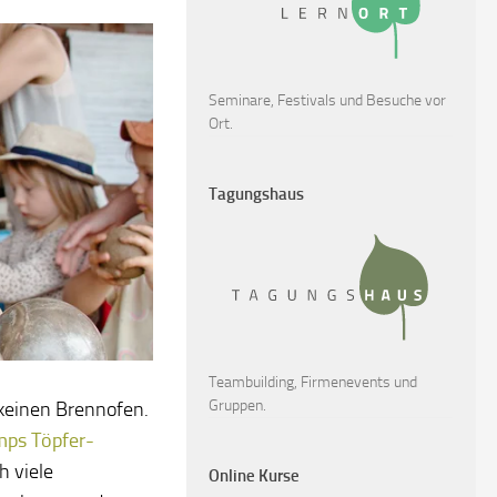
Seminare, Festivals und Besuche vor
Ort.
Tagungshaus
Teambuilding, Firmenevents und
Gruppen.
 keinen Brennofen.
mps Töpfer-
h viele
Online Kurse