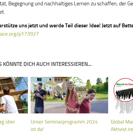
ität, Begegnung und nachhaltiges Lernen zu schaffen, der G
et.
rstütze uns jetzt und werde Teil dieser Idee! Jetzt auf Bet
lace.org/p173927
 KÖNNTE DICH AUCH INTERESSIEREN...
ag über
Unser Seminarprogramm 2024
Global Mar
ist da!
Aktivist: