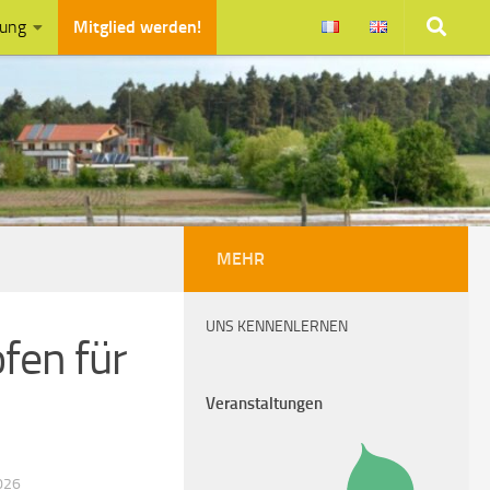
zung
Mitglied werden!
MEHR
UNS KENNENLERNEN
fen für
Veranstaltungen
026