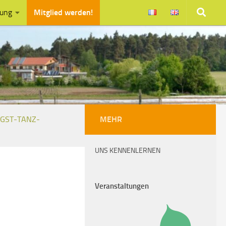
zung
Mitglied werden!
NGST-TANZ-
MEHR
UNS KENNENLERNEN
Veranstaltungen