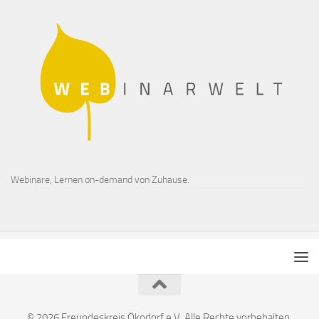
Webinare, Lernen on-demand von Zuhause.
© 2026 Freundeskreis Ökodorf e.V. Alle Rechte vorbehalten.