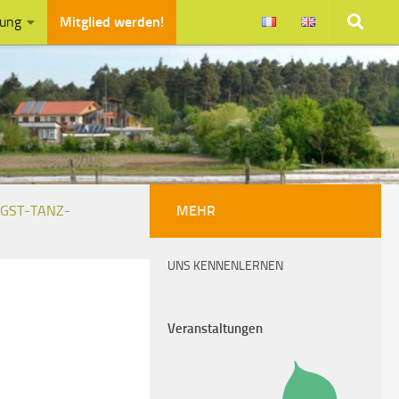
zung
Mitglied werden!
NGST-TANZ-
MEHR
UNS KENNENLERNEN
Veranstaltungen