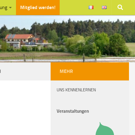
zung
Mitglied werden!
N
MEHR
UNS KENNENLERNEN
Veranstaltungen