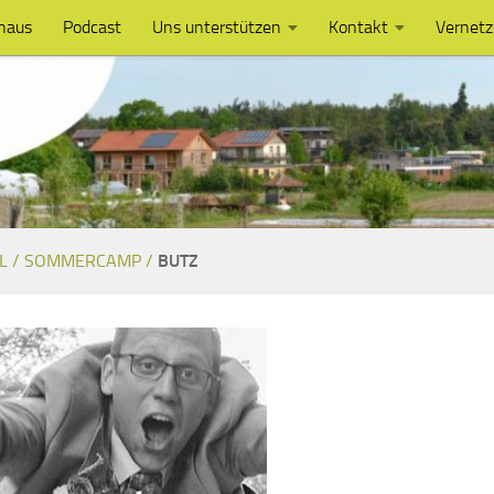
haus
Podcast
Uns unterstützen
Kontakt
Vernet
L /
SOMMERCAMP /
BUTZ