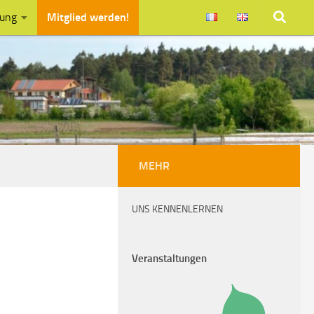
zung
Mitglied werden!
MEHR
UNS KENNENLERNEN
Veranstaltungen