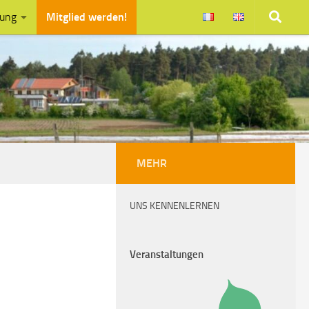
zung
Mitglied werden!
MEHR
UNS KENNENLERNEN
Veranstaltungen