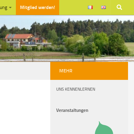
zung
Mitglied werden!
MEHR
UNS KENNENLERNEN
Veranstaltungen