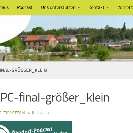
haus
Podcast
Uns unterstützen
Kontakt
Vernet
INAL-GRÖSSER_KLEIN
PC-final-größer_klein
AKTIONSTEAM
·
4. JULI 2023