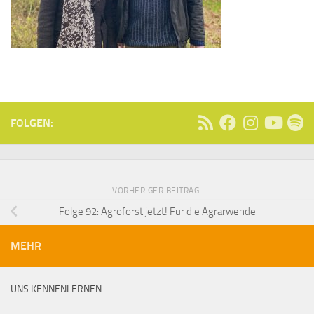
FOLGEN:
VORHERIGER BEITRAG
Folge 92: Agroforst jetzt! Für die Agrarwende
MEHR
UNS KENNENLERNEN