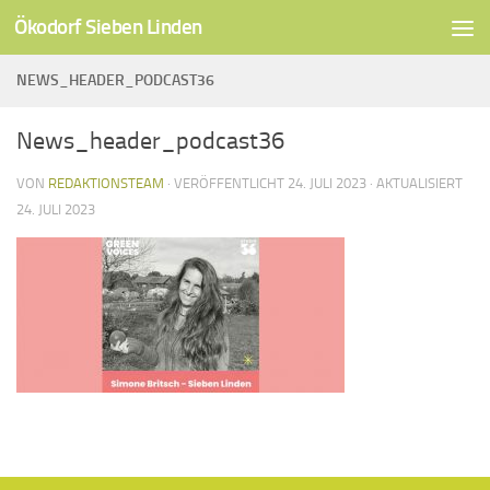
Ökodorf Sieben Linden
Unter dem Inhalt
NEWS_HEADER_PODCAST36
News_header_podcast36
VON
REDAKTIONSTEAM
· VERÖFFENTLICHT
24. JULI 2023
· AKTUALISIERT
24. JULI 2023