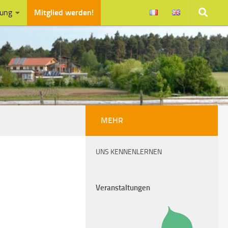
zung
Mitglied werden!
MEHR
UNS KENNENLERNEN
Veranstaltungen