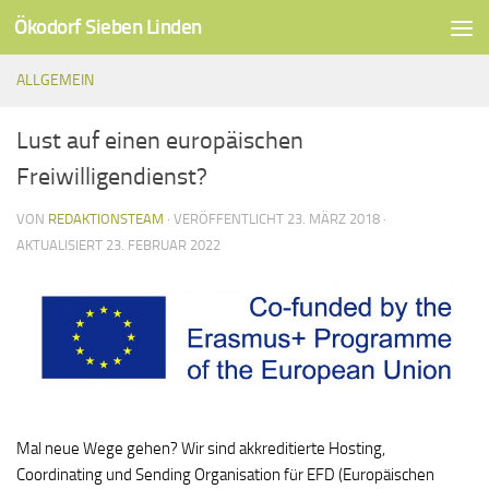
Ökodorf Sieben Linden
Unter dem Inhalt
ALLGEMEIN
Lust auf einen europäischen
Freiwilligendienst?
VON
REDAKTIONSTEAM
· VERÖFFENTLICHT
23. MÄRZ 2018
·
AKTUALISIERT
23. FEBRUAR 2022
Mal neue Wege gehen? Wir sind akkreditierte Hosting,
Coordinating und Sending Organisation für EFD (Europäischen