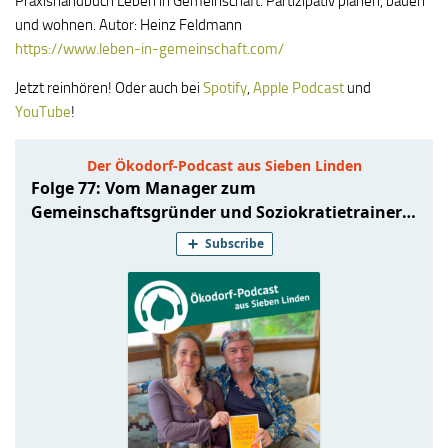
Praxishandbuch Leben in Gemeinschaft. Partizipativ planen, bauen
und wohnen. Autor: Heinz Feldmann
https://www.leben-in-gemeinschaft.com/
Jetzt reinhören! Oder auch bei
Spotify
,
Apple Podcast
und
YouTube
!