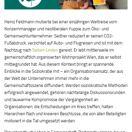
Heinz Feldmann mutierte bei einer einjährigen Weltreise vom
Konzernmanager und neoliberalen Yuppie zum Öko- und
Gemeinwohlunternehmer. Seither reduziert er seinen CO2-
Fußabdruck, verzichtet auf Auto- und Flugreisen und ist mit dem
Nachtzug nach
Sieben Linden
gereist. Er lebt mittlerweile im
gemeinschaftlich organisierten Wohnprojekt Wien, das er selbst
mitbegründet hat. Aus diesem Kontext bringt er spannende
Einblicke in die Soziokratie mit – ein Organisationsansatz, der aus
der Welt der Unternehmen immer mehr in die
Gemeinschaftsszene diffundiert. Werden soziokratische Methoden
erfolgreich angewendet, gehören nächtelange Diskussionsrunden
und lauwarme Kompromisse der Vergangenheit an.
Organisationen, die Entscheidungen im Kreis treffen, halten
Hierarchien flach und kreieren Beschlüsse, die von allen Beteiligten
motiviert in die Tat umgesetzt werden.