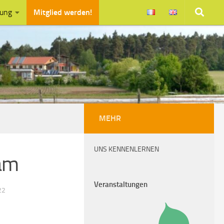
zung
Mitglied werden!
MEHR
UNS KENNENLERNEN
am
Veranstaltungen
22