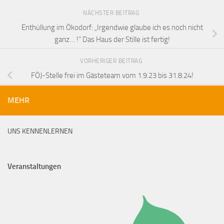
NÄCHSTER BEITRAG
Enthüllung im Ökodorf: „Irgendwie glaube ich es noch nicht
ganz… !“ Das Haus der Stille ist fertig!
VORHERIGER BEITRAG
FÖJ-Stelle frei im Gästeteam vom 1.9.23 bis 31.8.24!
MEHR
UNS KENNENLERNEN
Veranstaltungen