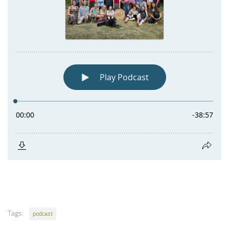
Tags:
podcast