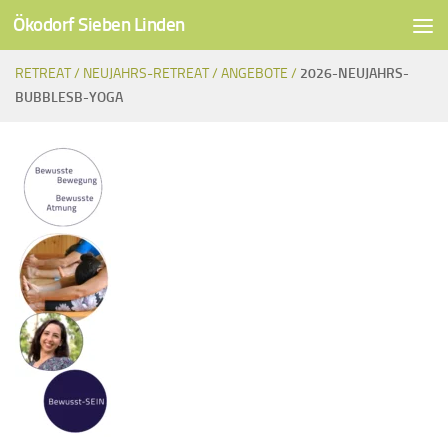
Ökodorf Sieben Linden
Unter dem Inhalt
RETREAT /
NEUJAHRS-RETREAT /
ANGEBOTE /
2026-NEUJAHRS-
BUBBLESB-YOGA