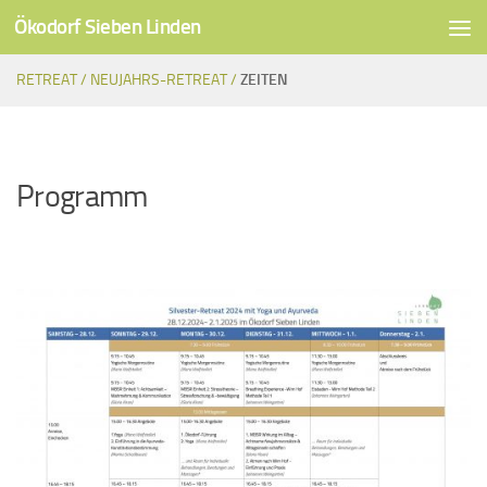
Ökodorf Sieben Linden
Unter dem Inhalt
RETREAT /
NEUJAHRS-RETREAT /
ZEITEN
Programm