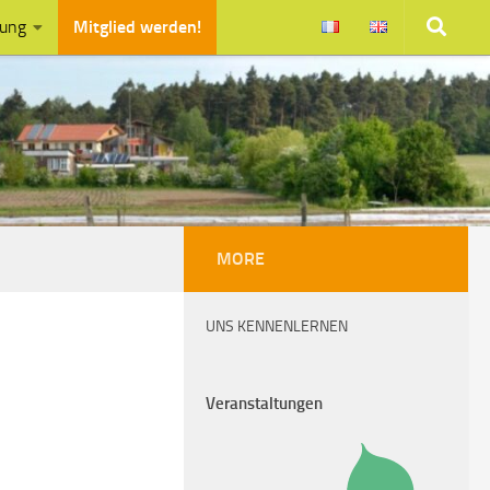
zung
Mitglied werden!
MORE
UNS KENNENLERNEN
Veranstaltungen