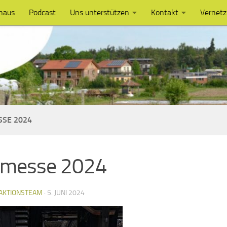
haus
Podcast
Uns unterstützen
Kontakt
Vernet
SSE 2024
 messe 2024
AKTIONSTEAM
·
5. JUNI 2024