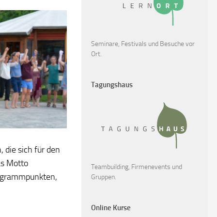
Seminare, Festivals und Besuche vor
Ort.
Tagungshaus
 die sich für den
as Motto
Teambuilding, Firmenevents und
rogrammpunkten,
Gruppen.
Online Kurse