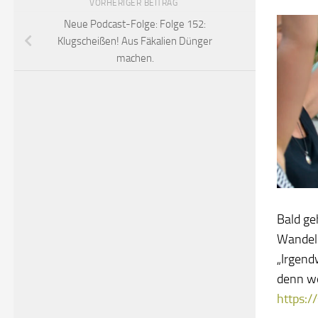
VORHERIGER BEITRAG
Neue Podcast-Folge: Folge 152:
Klugscheißen! Aus Fäkalien Dünger
machen.
Bald ge
Wandel 
„Irgend
denn we
https:/