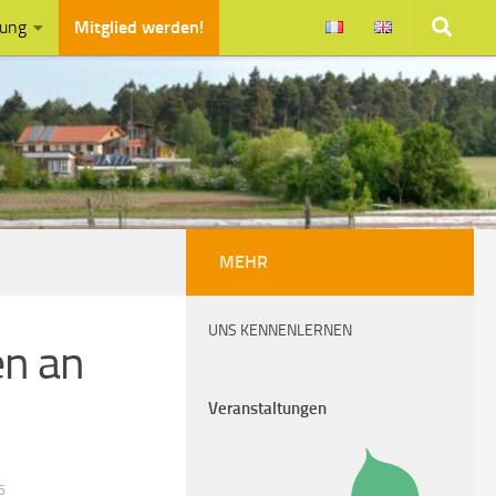
zung
Mitglied werden!
MEHR
UNS KENNENLERNEN
en an
Veranstaltungen
6