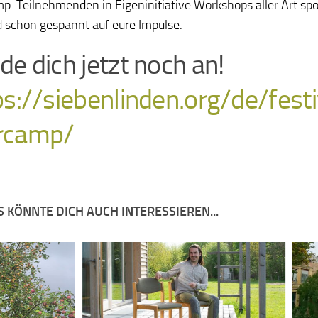
mp-Teilnehmenden in Eigeninitiative Workshops aller Art sp
d schon gespannt auf eure Impulse.
de dich jetzt noch an!
ps://siebenlinden.org/de/fest
rcamp/
 KÖNNTE DICH AUCH INTERESSIEREN...