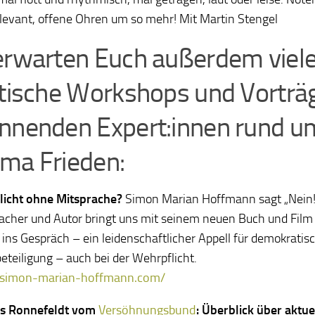
elevant, offene Ohren um so mehr! Mit Martin Stengel
erwarten Euch außerdem viel
itische Workshops und Vorträ
nnenden Expert:innen rund u
ma Frieden:
icht ohne Mitsprache?
Simon Marian Hoffmann sagt „Nein!
cher und Autor bringt uns mit seinem neuen Buch und Film
 ins Gespräch – ein leidenschaftlicher Appell für demokratis
eteiligung – auch bei der Wehrpflicht.
//simon-marian-hoffmann.com/
s Ronnefeldt vom
Versöhnungsbund
: Überblick über aktue