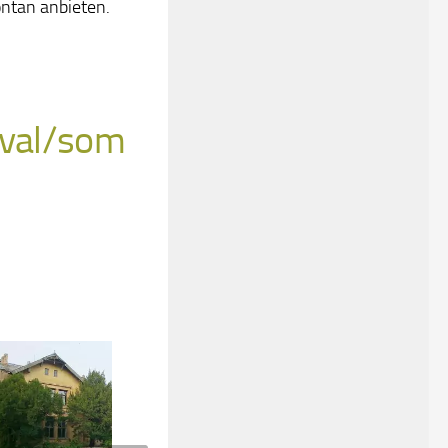
ontan anbieten.
ival/som