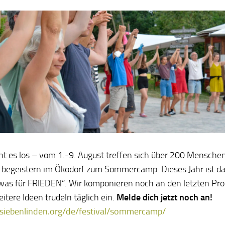
ht es los – vom 1.-9. August treffen sich über 200 Menschen,
begeistern im Ökodorf zum Sommercamp. Dieses Jahr ist d
was für FRIEDEN“. Wir komponieren noch an den letzten P
itere Ideen trudeln täglich ein.
Melde dich jetzt noch an!
/siebenlinden.org/de/festival/sommercamp/