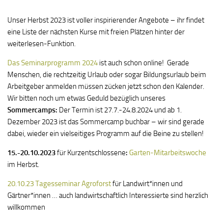
Unser Herbst 2023 ist voller inspirierender Angebote – ihr findet
eine Liste der nächsten Kurse mit freien Plätzen hinter der
weiterlesen-Funktion.
Das Seminarprogramm 2024
ist auch schon online! Gerade
Menschen, die rechtzeitig Urlaub oder sogar Bildungsurlaub beim
Arbeitgeber anmelden müssen zücken jetzt schon den Kalender.
Wir bitten noch um etwas Geduld bezüglich unseres
Sommercamps:
Der Termin ist 27.7.-24.8.2024 und ab 1.
Dezember 2023 ist das Sommercamp buchbar – wir sind gerade
dabei, wieder ein vielseitiges Programm auf die Beine zu stellen!
15.-20.10.2023
für Kurzentschlossene
:
Garten-Mitarbeitswoche
im Herbst.
20.10.23 Tagesseminar Agroforst
für Landwirt*innen und
Gärtner*innen … auch landwirtschaftlich Interessierte sind herzlich
willkommen