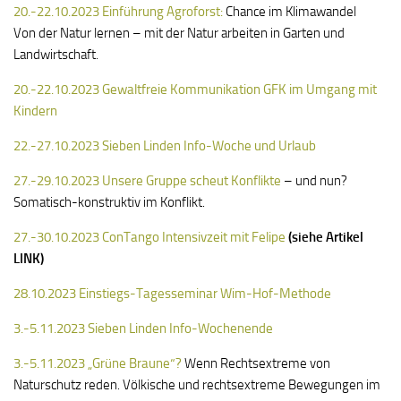
20.-22.10.2023 Einführung Agroforst:
Chance im Klimawandel
Von der Natur lernen – mit der Natur arbeiten in Garten und
Landwirtschaft.
20.-22.10.2023 Gewaltfreie Kommunikation GFK im Umgang mit
Kindern
22.-27.10.2023 Sieben Linden Info-Woche und Urlaub
27.-29.10.2023 Unsere Gruppe scheut Konflikte
– und nun?
Somatisch-konstruktiv im Konflikt.
27.-30.10.2023 ConTango Intensivzeit mit Felipe
(siehe Artikel
LINK)
28.10.2023 Einstiegs-Tagesseminar Wim-Hof-Methode
3.-5.11.2023 Sieben Linden Info-Wochenende
3.-5.11.2023 „Grüne Braune“?
Wenn Rechtsextreme von
Naturschutz reden. Völkische und rechtsextreme Bewegungen im