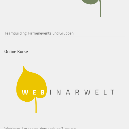
Teambuilding, Firmenevents und Gruppen.
Online Kurse
Webinare, Lernen on-demand von Zuhause.