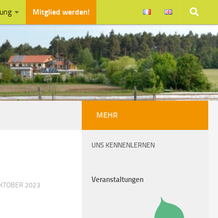
zung
Mitglied werden!
MEHR
UNS KENNENLERNEN
Veranstaltungen
OKTOBER 2023