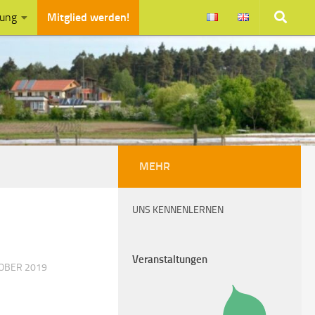
zung
Mitglied werden!
MEHR
UNS KENNENLERNEN
Veranstaltungen
TOBER 2019