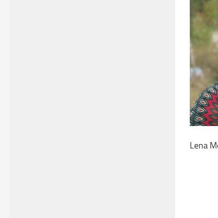
Lena M