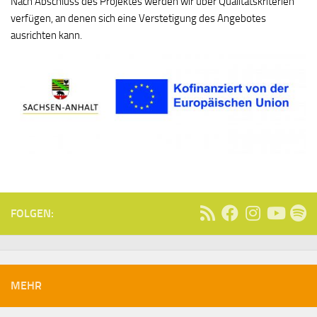
Nach Abschluss des Projektes werden wir über Qualitätskriterien
verfügen, an denen sich eine Verstetigung des Angebotes
ausrichten kann.
FOLGEN:
MEHR