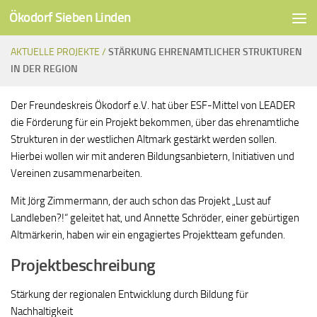
Ökodorf Sieben Linden
Unter dem Inhalt
AKTUELLE PROJEKTE /
STÄRKUNG EHRENAMTLICHER STRUKTUREN
IN DER REGION
Der Freundeskreis Ökodorf e.V. hat über ESF-Mittel von LEADER
die Förderung für ein Projekt bekommen, über das ehrenamtliche
Strukturen in der westlichen Altmark gestärkt werden sollen.
Hierbei wollen wir mit anderen Bildungsanbietern, Initiativen und
Vereinen zusammenarbeiten.
Mit Jörg Zimmermann, der auch schon das Projekt „Lust auf
Landleben?!“ geleitet hat, und Annette Schröder, einer gebürtigen
Altmärkerin, haben wir ein engagiertes Projektteam gefunden.
Projektbeschreibung
Stärkung der regionalen Entwicklung durch Bildung für
Nachhaltigkeit