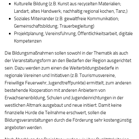
Kulturelle Bildung (z.B. Kunst aus recycelten Materialien;
Landart; altes Handwerk; nachhaltig regional kochen, Tanz;)
Soziales Miteinander (z.B. gewaltfreie Kommunikation;
Gemeinschaftsbildung; Trauerbegleitung)
Projektplanung, Vereinsführung, Öffentlichkeitsarbeit, digitale
Kompetenzen
Die Bildungsmaßnahmen sollen sowohl in der Thematik als auch
der Veranstaltungsform an den Bedarfen der Region ausgerichtet
sein. Dazu werden zum einen die Weiterbildungsbedarfe in
regionale Vereinen und Initiativen (z.B. Tourismusvereine,
Freiwillige Feuerwehr, Jugendtreffpunkte) ermittelt, zum anderen
bestehende Kooperation mit anderen Anbietern von
Erwachsenenbildung, Schulen und Jugendeinrichtungen in der
westlichen Altmark ausgebaut und neue initiiert. Damit keine
finanzielle Hürde die Teilnahme erschwert, sollen die
Bildungsveranstaltungen durch die Förderung sehr kostengünstig
angeboten werden.