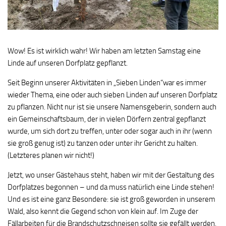
Wow! Es ist wirklich wahr! Wir haben am letzten Samstag eine
Linde auf unseren Dorfplatz gepflanzt.
Seit Beginn unserer Aktivitäten in „Sieben Linden“war es immer
wieder Thema, eine oder auch sieben Linden auf unseren Dorfplatz
zu pflanzen. Nicht nur ist sie unsere Namensgeberin, sondern auch
ein Gemeinschaftsbaum, der in vielen Dörfern zentral gepflanzt
wurde, um sich dort zu treffen, unter oder sogar auch in ihr (wenn
sie groß genug ist) zu tanzen oder unter ihr Gericht zu halten.
(Letzteres planen wir nicht!)
Jetzt, wo unser Gästehaus steht, haben wir mit der Gestaltung des
Dorfplatzes begonnen – und da muss natürlich eine Linde stehen!
Und es ist eine ganz Besondere: sie ist groß geworden in unserem
Wald, also kennt die Gegend schon von klein auf. Im Zuge der
Fällarbeiten für die Brandschutzschneisen sollte sie gefällt werden.