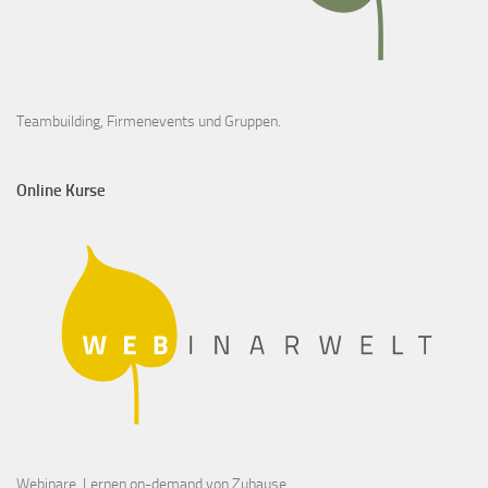
Teambuilding, Firmenevents und Gruppen.
Online Kurse
Webinare, Lernen on-demand von Zuhause.