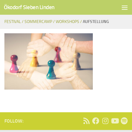
Ökodorf Sieben Linden
Unter dem Inhalt
FESTIVAL /
SOMMERCAMP /
WORKSHOPS /
AUFSTELLUNG
FOLLOW: