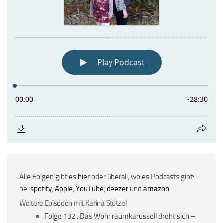
Alle Folgen gibt es
hier
oder überall, wo es Podcasts gibt:
bei
spotify
,
Apple
,
YouTube
,
deezer
und
amazon
.
Weitere Episoden mit Karina Stützel
Folge 132 : Das Wohnraumkarussell dreht sich –