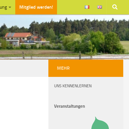
zung
Mitglied werden!
MEHR
UNS KENNENLERNEN
Veranstaltungen