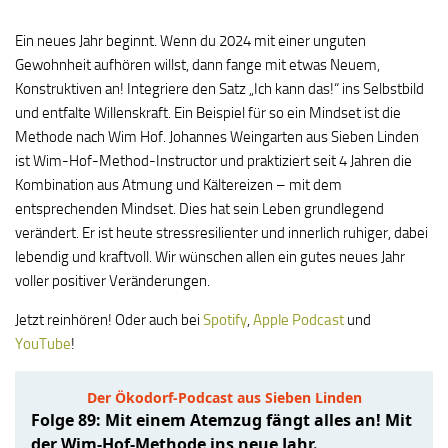
Ein neues Jahr beginnt. Wenn du 2024 mit einer unguten
Gewohnheit aufhören willst, dann fange mit etwas Neuem,
Konstruktiven an! Integriere den Satz „Ich kann das!“ ins Selbstbild
und entfalte Willenskraft. Ein Beispiel für so ein Mindset ist die
Methode nach Wim Hof. Johannes Weingarten aus Sieben Linden
ist Wim-Hof-Method-Instructor und praktiziert seit 4 Jahren die
Kombination aus Atmung und Kältereizen – mit dem
entsprechenden Mindset. Dies hat sein Leben grundlegend
verändert. Er ist heute stressresilienter und innerlich ruhiger, dabei
lebendig und kraftvoll. Wir wünschen allen ein gutes neues Jahr
voller positiver Veränderungen.
Jetzt reinhören! Oder auch bei
Spotify
,
Apple Podcast
und
YouTube
!