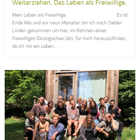
Weiterziehen. Das Leben als Freiwillige.
Mein Leben als Freiwillige. Es ist
Ende Mai und vor neun Monaten bin ich nach Sieben
Linden gekommen um hier, im Rahmen eines
Freiwilliges Ökologisches Jahr, für mich herauszufinden,
ob ich mir ein Leben...