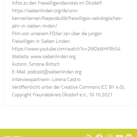
Infos zu den Freiwilligendienstes im Ökodorf:
https://siebenlinden.org/de/uns-
kennenlernen/foejevsbufdi/freiwilliges-oekologisches-
jahr-in-sieben-linden/
Film von unserem FÖJler Jan über die jungen
Freiwilligen in Sieben Linden:
https://www.youtube.com/watch?v=2MDzWHFRkS4
Website: www.siebenlinden.org
Autorin: Simone Britsch
E-Mail: podcast@siebenlinden.org
Interviewpartnerin: Lorena Castro
Veröffentlicht unter der Creative Commons (CC BY 4.0),
Copyright Freundeskreis Ökodorf e.V., 16.10.2021