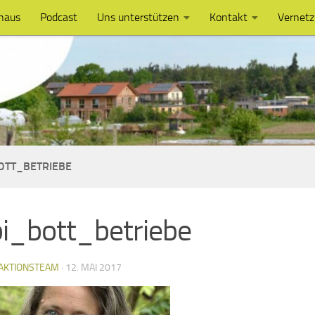
haus
Podcast
Uns unterstützen
Kontakt
Vernet
OTT_BETRIEBE
i_bott_betriebe
AKTIONSTEAM
·
12. MAI 2017