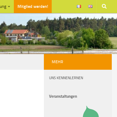
zung
Mitglied werden!
MEHR
UNS KENNENLERNEN
Veranstaltungen