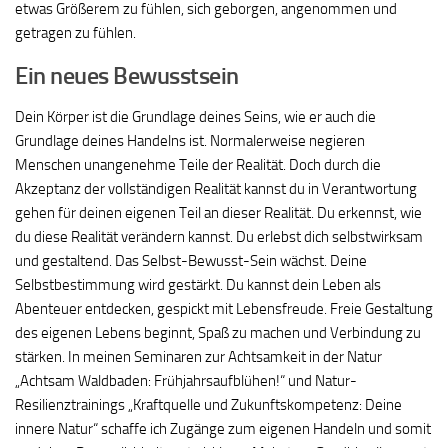
etwas Größerem zu fühlen, sich geborgen, angenommen und
getragen zu fühlen.
Ein neues Bewusstsein
Dein Körper ist die Grundlage deines Seins, wie er auch die
Grundlage deines Handelns ist. Normalerweise negieren
Menschen unangenehme Teile der Realität. Doch durch die
Akzeptanz der vollständigen Realität kannst du in Verantwortung
gehen für deinen eigenen Teil an dieser Realität. Du erkennst, wie
du diese Realität verändern kannst. Du erlebst dich selbstwirksam
und gestaltend. Das Selbst-Bewusst-Sein wächst. Deine
Selbstbestimmung wird gestärkt. Du kannst dein Leben als
Abenteuer entdecken, gespickt mit Lebensfreude. Freie Gestaltung
des eigenen Lebens beginnt, Spaß zu machen und Verbindung zu
stärken. In meinen Seminaren zur Achtsamkeit in der Natur
„Achtsam Waldbaden: Frühjahrsaufblühen!“ und Natur-
Resilienztrainings „Kraftquelle und Zukunftskompetenz: Deine
innere Natur“ schaffe ich Zugänge zum eigenen Handeln und somit