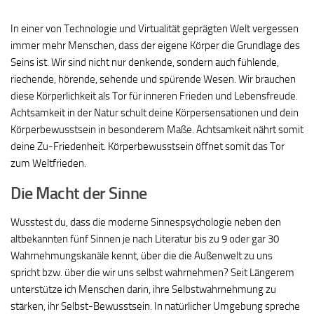
In einer von Technologie und Virtualität geprägten Welt vergessen
immer mehr Menschen, dass der eigene Körper die Grundlage des
Seins ist. Wir sind nicht nur denkende, sondern auch fühlende,
riechende, hörende, sehende und spürende Wesen. Wir brauchen
diese Körperlichkeit als Tor für inneren Frieden und Lebensfreude.
Achtsamkeit in der Natur schult deine Körpersensationen und dein
Körperbewusstsein in besonderem Maße. Achtsamkeit nährt somit
deine Zu-Friedenheit. Körperbewusstsein öffnet somit das Tor
zum Weltfrieden.
Die Macht der Sinne
Wusstest du, dass die moderne Sinnespsychologie neben den
altbekannten fünf Sinnen je nach Literatur bis zu 9 oder gar 30
Wahrnehmungskanäle kennt, über die die Außenwelt zu uns
spricht bzw. über die wir uns selbst wahrnehmen? Seit Längerem
unterstütze ich Menschen darin, ihre Selbstwahrnehmung zu
stärken, ihr Selbst-Bewusstsein. In natürlicher Umgebung spreche