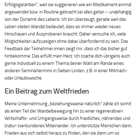
Erfolgsgarantien“, weil sie suggerieren wie ein Medikament einmal
angewendet bzw. in Routine gebracht sei alles getan – unabhängig
von der Dynamik des Lebens. Ich bin überzeugt, gerade weil das
Leben steten Wandel bedeutet, dass es immer wieder neues
Hinschauen und Ausprobieren braucht. Daher versuche ich, viele
Möglichkeiten aufzuzeigen ohne dabei überfordernd zu sein. Das
Feedback der Teilnehmer:innen zeigt mir, dass ich das bisher gut
hinbekomme. Das erfüllt mein Herz. Ich coache dich übrigens auch
gerne individuell zu einem Thema deiner Wahl am Rande eines
anderen Seminartermins in Sieben Linden, z.B. in einer Mitmach-
oder Urlaubswoche.
Ein Beitrag zum Weltfrieden
Meine Unternehmung „beziehungsweise natürlich“ zähle ich somit
als einen Teil der Wandelbewegung hin zu einer regenerativen
Wirtschafts- und Umgangsweise durch friedliches, nährendes und
(natur-)verbundenes Miteinander. Ich unterstütze Menschen darin,
Frieden aus sich selbst heraus zu finden, den sie dann um so