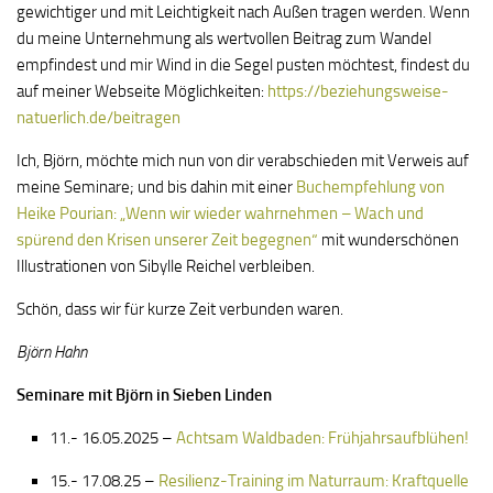
gewichtiger und mit Leichtigkeit nach Außen tragen werden. Wenn
du meine Unternehmung als wertvollen Beitrag zum Wandel
empfindest und mir Wind in die Segel pusten möchtest, findest du
auf meiner Webseite Möglichkeiten:
https://beziehungsweise-
natuerlich.de/beitragen
Ich, Björn, möchte mich nun von dir verabschieden mit Verweis auf
meine Seminare; und bis dahin mit einer
Buchempfehlung von
Heike Pourian: „Wenn wir wieder wahrnehmen – Wach und
spürend den Krisen unserer Zeit begegnen“
mit wunderschönen
Illustrationen von Sibylle Reichel verbleiben.
Schön, dass wir für kurze Zeit verbunden waren.
Björn Hahn
Seminare mit Björn in Sieben Linden
11.- 16.05.2025 –
Achtsam Waldbaden: Frühjahrsaufblühen!
15.- 17.08.25 –
Resilienz-Training im Naturraum: Kraftquelle