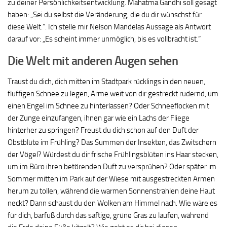
zu deiner Persönlichkeitsentwicklung. Mahatma Gandhi soll gesagt
haben: „Sei du selbst die Veränderung, die du dir wünschst für
diese Welt.“. Ich stelle mir Nelson Mandelas Aussage als Antwort
darauf vor: „Es scheint immer unmöglich, bis es vollbracht ist.“
Die Welt mit anderen Augen sehen
Traust du dich, dich mitten im Stadtpark rücklings in den neuen,
fluffigen Schnee zu legen, Arme weit von dir gestreckt rudernd, um
einen Engel im Schnee zu hinterlassen? Oder Schneeflocken mit
der Zunge einzufangen, ihnen gar wie ein Lachs der Fliege
hinterher zu springen? Freust du dich schon auf den Duft der
Obstblüte im Frühling? Das Summen der Insekten, das Zwitschern
der Vögel? Würdest du dir frische Frühlingsblüten ins Haar stecken,
um im Büro ihren betörenden Duft zu versprühen? Oder später im
Sommer mitten im Park auf der Wiese mit ausgestreckten Armen
herum zu tollen, während die warmen Sonnenstrahlen deine Haut
neckt? Dann schaust du den Wolken am Himmel nach. Wie wäre es
für dich, barfuß durch das saftige, grüne Gras zu laufen, während