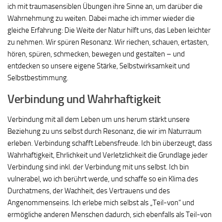
ich mit traumasensiblen Übungen ihre Sinne an, um darüber die
Wahrnehmung zu weiten. Dabei mache ich immer wieder die
gleiche Erfahrung: Die Weite der Natur hilft uns, das Leben leichter
zu nehmen. Wir spüren Resonanz. Wir riechen, schauen, ertasten,
hören, spüren, schmecken, bewegen und gestalten – und
entdecken so unsere eigene Stärke, Selbstwirksamkeit und
Selbstbestimmung.
Verbindung und Wahrhaftigkeit
Verbindung mit all dem Leben um uns herum stärkt unsere
Beziehung zu uns selbst durch Resonanz, die wir im Naturraum
erleben. Verbindung schafft Lebensfreude. Ich bin überzeugt, dass
Wahrhaftigkeit, Ehrlichkeit und Verletzlichkeit die Grundlage jeder
Verbindung sind inkl. der Verbindung mit uns selbst. Ich bin
vulnerabel, wo ich berührt werde, und schaffe so ein Klima des
Durchatmens, der Wachheit, des Vertrauens und des
Angenommenseins. Ich erlebe mich selbst als „Teil-von“ und
ermögliche anderen Menschen dadurch, sich ebenfalls als Teil-von