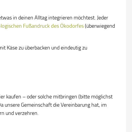
was in deinen Alltag integrieren möchtest. Jeder
logischen Fußandruck des Ökodorfes
(überwiegend
mit Käse zu überbacken und eindeutig zu
er kaufen – oder solche mitbringen (bitte möglichst
. Da unsere Gemeinschaft die Vereinbarung hat, im
ern und verzehren.