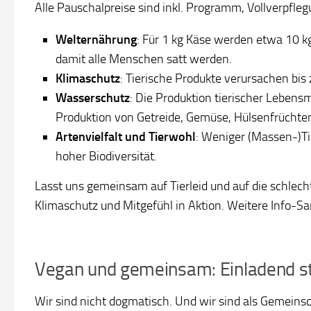
Alle Pauschalpreise sind inkl. Programm, Vollverpfle
Welternährung
: Für 1 kg Käse werden etwa 10 k
damit alle Menschen satt werden.
Klimaschutz
: Tierische Produkte verursachen bi
Wasserschutz
: Die Produktion tierischer Lebensm
Produktion von Getreide, Gemüse, Hülsenfrüchte
Artenvielfalt und Tierwohl
: Weniger (Massen-)Ti
hoher Biodiversität.
Lasst uns gemeinsam auf Tierleid und auf die schlec
Klimaschutz und Mitgefühl in Aktion. Weitere Info-
Vegan und gemeinsam: Einladend s
Wir sind nicht dogmatisch. Und wir sind als Gemeinsc