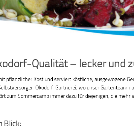
t Ökodorf-Qualität – lecker un
pflanzlicher Kost und serviert köstliche, ausgewogene Geri
 Selbstversorger-Ökodorf-Gärtnerei, wo unser Gartenteam n
 gehört zum Sommercamp immer dazu für diejenigen, die mehr
Blick: