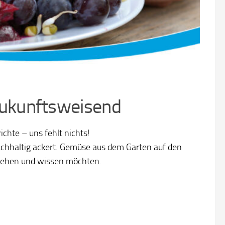
d zukunftsweisend
chte – uns fehlt nichts!
achhaltig ackert. Gemüse aus dem Garten auf den
 sehen und wissen möchten.