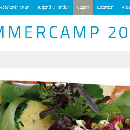
Referent*innen
Jugend & Kinder
Vegan
Location
Prei