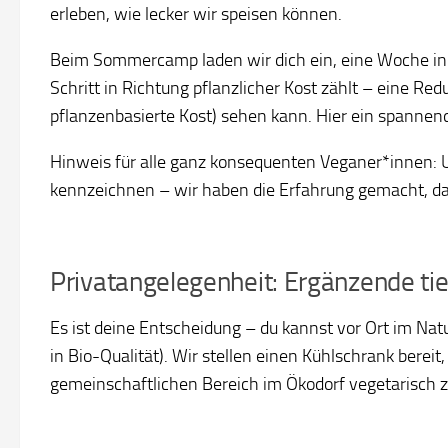
erleben, wie lecker wir speisen können.
Beim Sommercamp laden wir dich ein, eine Woche in G
Schritt in Richtung pflanzlicher Kost zählt – eine R
pflanzenbasierte Kost) sehen kann. Hier ein spannend
Hinweis für alle ganz konsequenten Veganer*innen: U
kennzeichnen – wir haben die Erfahrung gemacht, da
Privatangelegenheit: Ergänzende ti
Es ist deine Entscheidung – du kannst vor Ort im Nat
in Bio-Qualität). Wir stellen einen Kühlschrank berei
gemeinschaftlichen Bereich im Ökodorf vegetarisch z