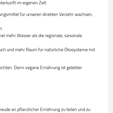
terkunft im eigenen Zelt.
ungsmittel für unseren direkten Verzehr wachsen,
n.
iel mehr Wasser als die regionale, saisonale
auch und mehr Raum für natürliche Ökosysteme mit
zichten. Denn vegane Ernährung ist gelebter
eude an pflanzlicher Ernährung zu teilen und zu