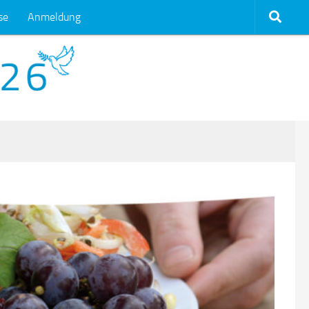
se
Anmeldung