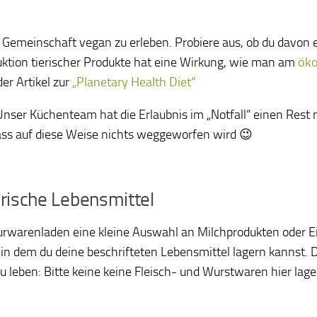
emeinschaft vegan zu erleben. Probiere aus, ob du davon et
eduktion tierischer Produkte hat eine Wirkung, wie man am
öko
er Artikel zur
„Planetary Health Diet“
nser Küchenteam hat die Erlaubnis im „Notfall“ einen Rest 
ss auf diese Weise nichts weggeworfen wird 😉
erische Lebensmittel
urwarenladen eine kleine Auswahl an Milchprodukten oder Ei
t, in dem du deine beschrifteten Lebensmittel lagern kannst
u leben: Bitte keine keine Fleisch- und Wurstwaren hier lag