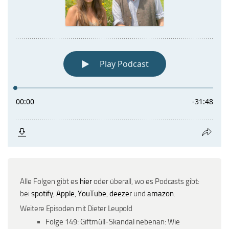
Alle Folgen gibt es
hier
oder überall, wo es Podcasts gibt:
bei
spotify
,
Apple
,
YouTube
,
deezer
und
amazon
.
Weitere Episoden mit Dieter Leupold
Folge 149: Giftmüll-Skandal nebenan: Wie