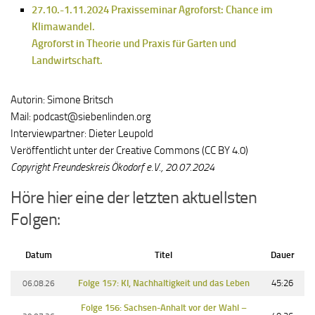
27.10.-1.11.2024 Praxisseminar Agroforst: Chance im
Klimawandel.
Agroforst in Theorie und Praxis für Garten und
Landwirtschaft.
Autorin: Simone Britsch
Mail: podcast@siebenlinden.org
Interviewpartner: Dieter Leupold
Veröffentlicht unter der Creative Commons (CC BY 4.0)
Copyright Freundeskreis Ökodorf e.V., 20.07.2024
Höre hier eine der letzten aktuellsten
Folgen:
Datum
Titel
Dauer
06.08.26
Folge 157: KI, Nachhaltigkeit und das Leben
45:26
Folge 156: Sachsen-Anhalt vor der Wahl –