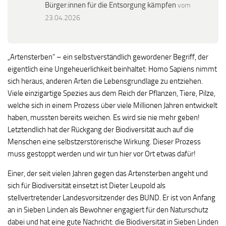
Bürger:innen für die Entsorgung kämpfen
vom
23.04.2026
„Artensterben“ – ein selbstverständlich gewordener Begriff, der
eigentlich eine Ungeheuerlichkeit beinhaltet: Homo Sapiens nimmt
sich heraus, anderen Arten die Lebensgrundlage zu entziehen.
Viele einzigartige Spezies aus dem Reich der Pflanzen, Tiere, Pilze,
welche sich in einem Prozess über viele Millionen Jahren entwickelt
haben, mussten bereits weichen. Es wird sie nie mehr geben!
Letztendlich hat der Rückgang der Biodiversität auch auf die
Menschen eine selbstzerstörerische Wirkung. Dieser Prozess
muss gestoppt werden und wir tun hier vor Ort etwas dafür!
Einer, der seit vielen Jahren gegen das Artensterben angeht und
sich für Biodiversität einsetzt ist Dieter Leupold als
stellvertretender Landesvorsitzender des BUND. Er ist von Anfang
an in Sieben Linden als Bewohner engagiert für den Naturschutz
dabei und hat eine gute Nachricht: die Biodiversität in Sieben Linden