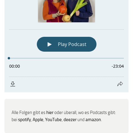
Alle Folgen gibt es
hier
oder überall, wo es Podcasts gibt:
bei
spotify
,
Apple
,
YouTube
,
deezer
und
amazon
.