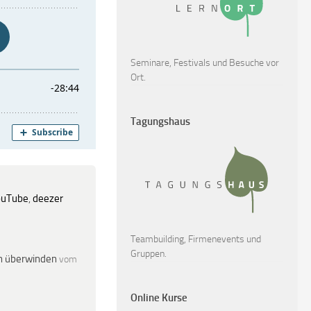
Seminare, Festivals und Besuche vor
Ort.
Tagungshaus
ouTube
,
deezer
Teambuilding, Firmenevents und
Gruppen.
en überwinden
vom
Online Kurse