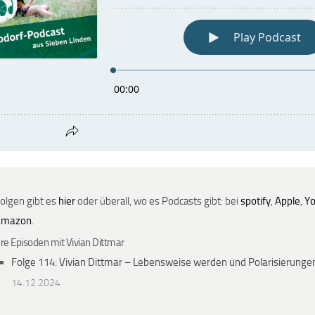
Folgen gibt es
hier
oder überall, wo es Podcasts gibt: bei
spotify
,
Apple
,
Y
amazon
.
re Episoden mit Vivian Dittmar
Folge 114: Vivian Dittmar – Lebensweise werden und Polarisierung
14.12.2024