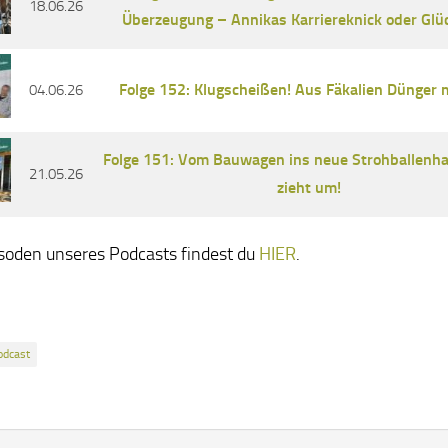
18.06.26
Überzeugung – Annikas Karriereknick oder Glüc
Folge 152: Klugscheißen! Aus Fäkalien Dünger 
04.06.26
Folge 151: Vom Bauwagen ins neue Strohballenhau
21.05.26
zieht um!
isoden unseres Podcasts findest du
HIER
.
odcast