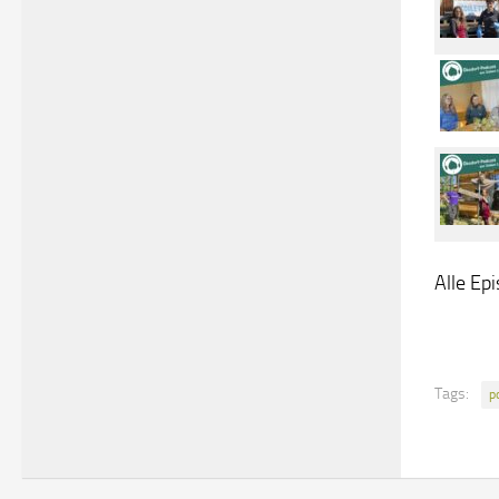
Alle Ep
Tags:
p