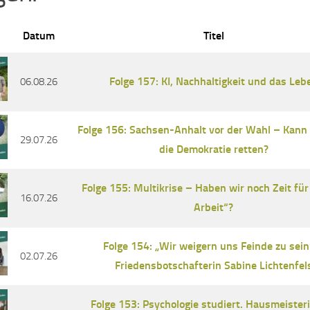
Datum
Titel
Folge 157: KI, Nachhaltigkeit und das Leb
06.08.26
Folge 156: Sachsen-Anhalt vor der Wahl – Kann
29.07.26
die Demokratie retten?
Folge 155: Multikrise – Haben wir noch Zeit für
16.07.26
Arbeit“?
Folge 154: „Wir weigern uns Feinde zu sein
02.07.26
Friedensbotschafterin Sabine Lichtenfel
Folge 153: Psychologie studiert. Hausmeister