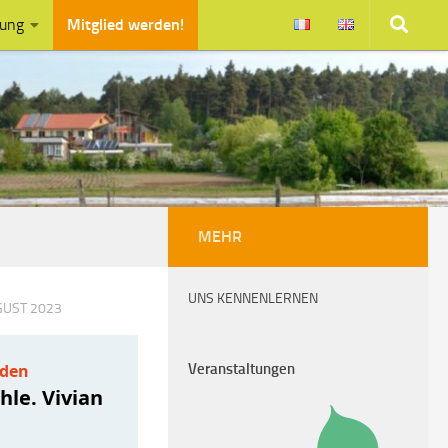
zung
Mitglied werden!
MEHR
UNS KENNENLERNEN
GUST 2023
Veranstaltungen