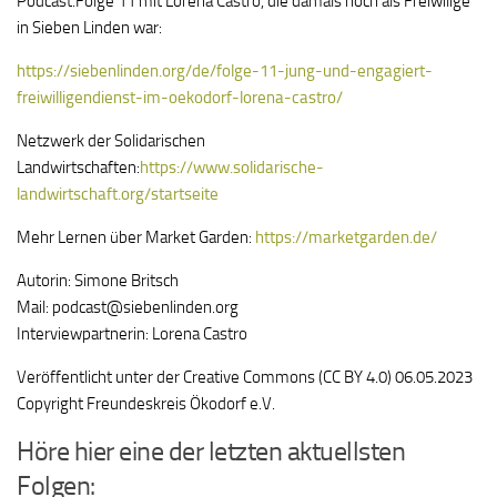
Podcast.Folge 11 mit Lorena Castro, die damals noch als Freiwilige
in Sieben Linden war:
https://siebenlinden.org/de/folge-11-jung-und-engagiert-
freiwilligendienst-im-oekodorf-lorena-castro/
Netzwerk der Solidarischen
Landwirtschaften:
https://www.solidarische-
landwirtschaft.org/startseite
Mehr Lernen über Market Garden:
https://marketgarden.de/
Autorin: Simone Britsch
Mail: podcast@siebenlinden.org
Interviewpartnerin: Lorena Castro
Veröffentlicht unter der Creative Commons (CC BY 4.0) 06.05.2023
Copyright Freundeskreis Ökodorf e.V.
Höre hier eine der letzten aktuellsten
Folgen: