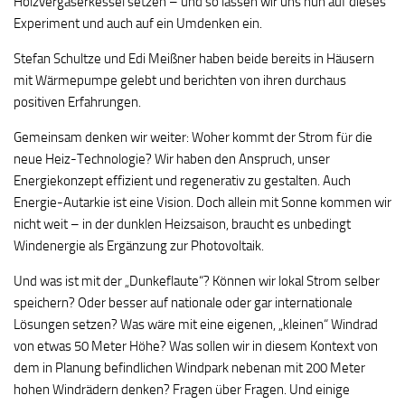
Holzvergaserkessel setzen – und so lassen wir uns nun auf dieses
Experiment und auch auf ein Umdenken ein.
Stefan Schultze und Edi Meißner haben beide bereits in Häusern
mit Wärmepumpe gelebt und berichten von ihren durchaus
positiven Erfahrungen.
Gemeinsam denken wir weiter: Woher kommt der Strom für die
neue Heiz-Technologie? Wir haben den Anspruch, unser
Energiekonzept effizient und regenerativ zu gestalten. Auch
Energie-Autarkie ist eine Vision. Doch allein mit Sonne kommen wir
nicht weit – in der dunklen Heizsaison, braucht es unbedingt
Windenergie als Ergänzung zur Photovoltaik.
Und was ist mit der „Dunkeflaute“? Können wir lokal Strom selber
speichern? Oder besser auf nationale oder gar internationale
Lösungen setzen? Was wäre mit eine eigenen, „kleinen“ Windrad
von etwas 50 Meter Höhe? Was sollen wir in diesem Kontext von
dem in Planung befindlichen Windpark nebenan mit 200 Meter
hohen Windrädern denken? Fragen über Fragen. Und einige