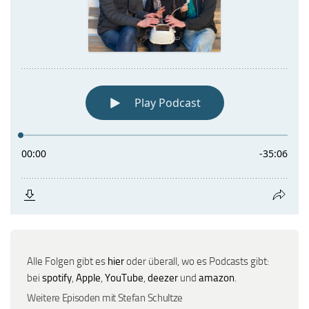
Alle Folgen gibt es
hier
oder überall, wo es Podcasts gibt:
bei
spotify
,
Apple
,
YouTube
,
deezer
und
amazon
.
Weitere Episoden mit Stefan Schultze