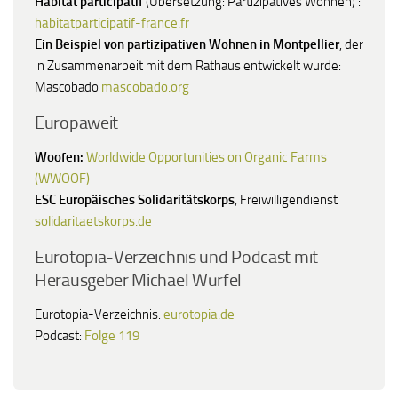
Habitat participatif
(Übersetzung: Partizipatives Wohnen) :
habitatparticipatif-france.fr
Ein Beispiel von partizipativen Wohnen in Montpellier
, der
in Zusammenarbeit mit dem Rathaus entwickelt wurde:
Mascobado
mascobado.org
Europaweit
Woofen:
Worldwide Opportunities on Organic Farms
(WWOOF)
ESC Europäisches Solidaritätskorps
, Freiwilligendienst
solidaritaetskorps.de
Eurotopia-Verzeichnis und Podcast mit
Herausgeber Michael Würfel
Eurotopia-Verzeichnis:
eurotopia.de
Podcast:
Folge 119