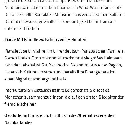
große Leidenschaft ist das Trampen: Zwischen Marokko und
Nordeuropa reist er mit dem Daumen im Wind. Was ihn antreibt?
Der unverstellte Kontakt zu Menschen aus verschiedenen Kulturen.
Durch die bewusst gewählte Hilfsbedürftigkeit beim Trampen
entstehen Brücken.
Jñana: Mit Familie zwischen zwei Heimaten
Jñana lebt seit 14 Jahren mit ihrer deutsch-französischen Familie in
Sieben Linden. Doch manchmal überkommt sie großes Heimweh
nach der Lebenslust Südfrankreichs. Sie kommt aus einer Region,
in der sich Kulturen mischen und bereits ihre Elterngeneration
einen Migrationshintergrund hatte.
Interkultureller Austausch ist ihre Leidenschaft: Sie liebt es,
Menschen zusammenzubringen, die auf den ersten Blick einander
fremd erscheinen.
Ökodörfer in Frankreich: Ein Blick in die Alternativszene des
Nachbarlandes