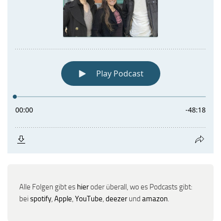
Alle Folgen gibt es
hier
oder überall, wo es Podcasts gibt:
bei
spotify
,
Apple
,
YouTube
,
deezer
und
amazon
.