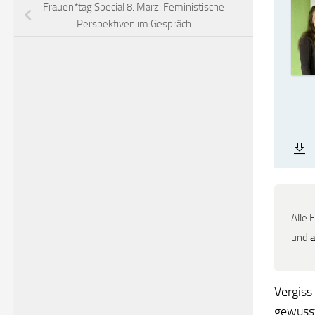
Frauen*tag Special 8. März: Feministische
Perspektiven im Gespräch
Alle 
und
Vergiss
gewusst