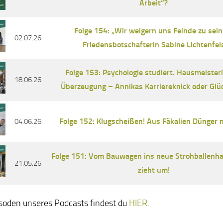
Arbeit“?
Folge 154: „Wir weigern uns Feinde zu sein
02.07.26
Friedensbotschafterin Sabine Lichtenfel
Folge 153: Psychologie studiert. Hausmeister
18.06.26
Überzeugung – Annikas Karriereknick oder Glüc
Folge 152: Klugscheißen! Aus Fäkalien Dünger 
04.06.26
Folge 151: Vom Bauwagen ins neue Strohballenhau
21.05.26
zieht um!
isoden unseres Podcasts findest du
HIER
.