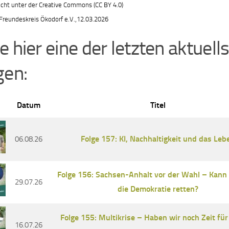
icht unter der Creative Commons (CC BY 4.0)
Freundeskreis Ökodorf e.V.,12.03.2026
e hier eine der letzten aktuell
gen:
Datum
Titel
Folge 157: KI, Nachhaltigkeit und das Leb
06.08.26
Folge 156: Sachsen-Anhalt vor der Wahl – Kann
29.07.26
die Demokratie retten?
Folge 155: Multikrise – Haben wir noch Zeit für
16.07.26