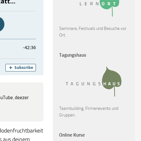
Seminare, Festivals und Besuche vor
Ort.
Tagungshaus
ouTube
,
deezer
Teambuilding, Firmenevents und
Gruppen.
Bodenfruchtbarkeit
Online Kurse
es aus deinem