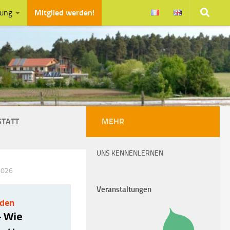
zung
Mitglied werden!
STATT
MEHR
UNS KENNENLERNEN
 2026
Veranstaltungen