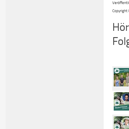
Veröffentl
Copyright 
Hör
Fol