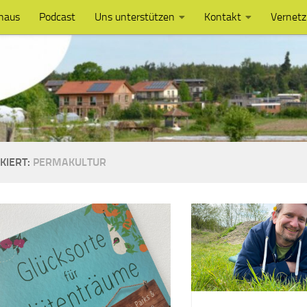
haus
Podcast
Uns unterstützen
Kontakt
Vernet
KIERT:
PERMAKULTUR