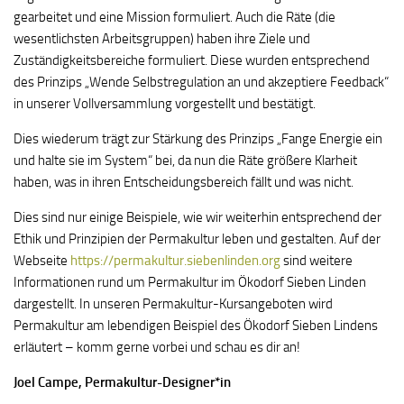
gearbeitet und eine Mission formuliert. Auch die Räte (die
wesentlichsten Arbeitsgruppen) haben ihre Ziele und
Zuständigkeitsbereiche formuliert. Diese wurden entsprechend
des Prinzips „Wende Selbstregulation an und akzeptiere Feedback“
in unserer Vollversammlung vorgestellt und bestätigt.
Dies wiederum trägt zur Stärkung des Prinzips „Fange Energie ein
und halte sie im System“ bei, da nun die Räte größere Klarheit
haben, was in ihren Entscheidungsbereich fällt und was nicht.
Dies sind nur einige Beispiele, wie wir weiterhin entsprechend der
Ethik und Prinzipien der Permakultur leben und gestalten. Auf der
Webseite
https://permakultur.siebenlinden.org
sind weitere
Informationen rund um Permakultur im Ökodorf Sieben Linden
dargestellt. In unseren Permakultur-Kursangeboten wird
Permakultur am lebendigen Beispiel des Ökodorf Sieben Lindens
erläutert – komm gerne vorbei und schau es dir an!
Joel Campe, Permakultur-Designer*in