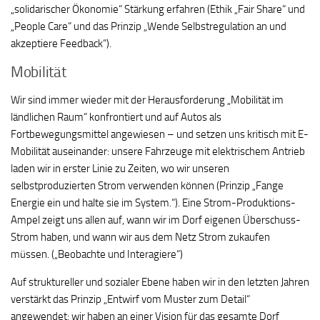
„solidarischer Ökonomie“ Stärkung erfahren (Ethik „Fair Share“ und
„People Care“ und das Prinzip „Wende Selbstregulation an und
akzeptiere Feedback“).
Mobilität
Wir sind immer wieder mit der Herausforderung „Mobilität im
ländlichen Raum“ konfrontiert und auf Autos als
Fortbewegungsmittel angewiesen – und setzen uns kritisch mit E-
Mobilität auseinander: unsere Fahrzeuge mit elektrischem Antrieb
laden wir in erster Linie zu Zeiten, wo wir unseren
selbstproduzierten Strom verwenden können (Prinzip „Fange
Energie ein und halte sie im System.“). Eine Strom-Produktions-
Ampel zeigt uns allen auf, wann wir im Dorf eigenen Überschuss-
Strom haben, und wann wir aus dem Netz Strom zukaufen
müssen. („Beobachte und Interagiere“)
Auf struktureller und sozialer Ebene haben wir in den letzten Jahren
verstärkt das Prinzip „Entwirf vom Muster zum Detail“
angewendet: wir haben an einer Vision für das gesamte Dorf