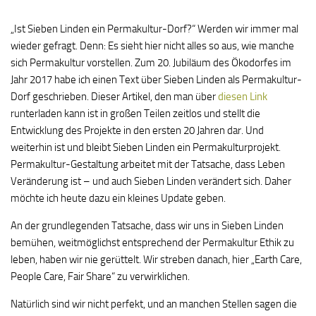
„Ist Sieben Linden ein Permakultur-Dorf?“ Werden wir immer mal
wieder gefragt. Denn: Es sieht hier nicht alles so aus, wie manche
sich Permakultur vorstellen. Zum 20. Jubiläum des Ökodorfes im
Jahr 2017 habe ich einen Text über Sieben Linden als Permakultur-
Dorf geschrieben. Dieser Artikel, den man über
diesen Link
runterladen kann ist in großen Teilen zeitlos und stellt die
Entwicklung des Projekte in den ersten 20 Jahren dar. Und
weiterhin ist und bleibt Sieben Linden ein Permakulturprojekt.
Permakultur-Gestaltung arbeitet mit der Tatsache, dass Leben
Veränderung ist – und auch Sieben Linden verändert sich. Daher
möchte ich heute dazu ein kleines Update geben.
An der grundlegenden Tatsache, dass wir uns in Sieben Linden
bemühen, weitmöglichst entsprechend der Permakultur Ethik zu
leben, haben wir nie gerüttelt. Wir streben danach, hier „Earth Care,
People Care, Fair Share“ zu verwirklichen.
Natürlich sind wir nicht perfekt, und an manchen Stellen sagen die