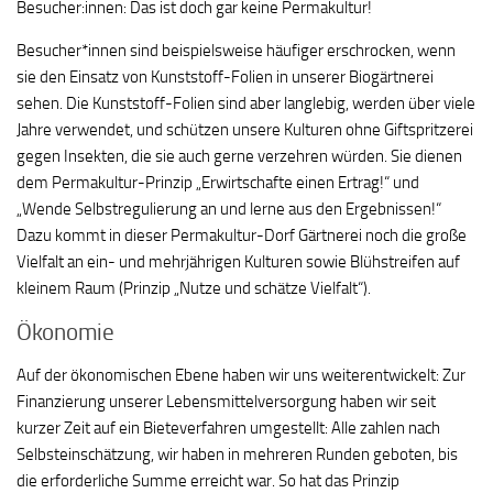
Besucher:innen: Das ist doch gar keine Permakultur!
Besucher*innen sind beispielsweise häufiger erschrocken, wenn
sie den Einsatz von Kunststoff-Folien in unserer Biogärtnerei
sehen. Die Kunststoff-Folien sind aber langlebig, werden über viele
Jahre verwendet, und schützen unsere Kulturen ohne Giftspritzerei
gegen Insekten, die sie auch gerne verzehren würden. Sie dienen
dem Permakultur-Prinzip „Erwirtschafte einen Ertrag!“ und
„Wende Selbstregulierung an und lerne aus den Ergebnissen!“
Dazu kommt in dieser Permakultur-Dorf Gärtnerei noch die große
Vielfalt an ein- und mehrjährigen Kulturen sowie Blühstreifen auf
kleinem Raum (Prinzip „Nutze und schätze Vielfalt“).
Ökonomie
Auf der ökonomischen Ebene haben wir uns weiterentwickelt: Zur
Finanzierung unserer Lebensmittelversorgung haben wir seit
kurzer Zeit auf ein Bieteverfahren umgestellt: Alle zahlen nach
Selbsteinschätzung, wir haben in mehreren Runden geboten, bis
die erforderliche Summe erreicht war. So hat das Prinzip