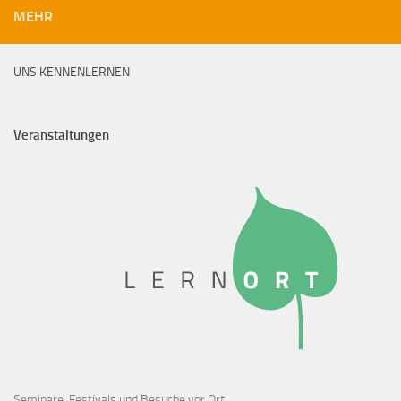
MEHR
UNS KENNENLERNEN
Veranstaltungen
Seminare, Festivals und Besuche vor Ort.