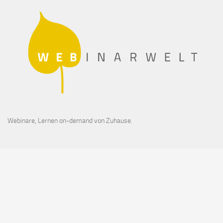
Webinare, Lernen on-demand von Zuhause.
© 2026 Freundeskreis Ökodorf e.V. Alle Rechte vorbehalten.