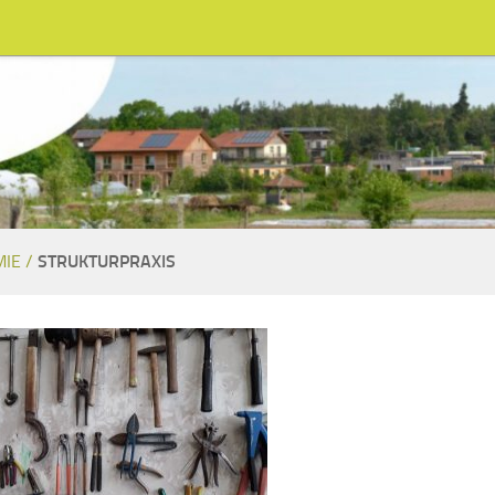
IE /
STRUKTURPRAXIS