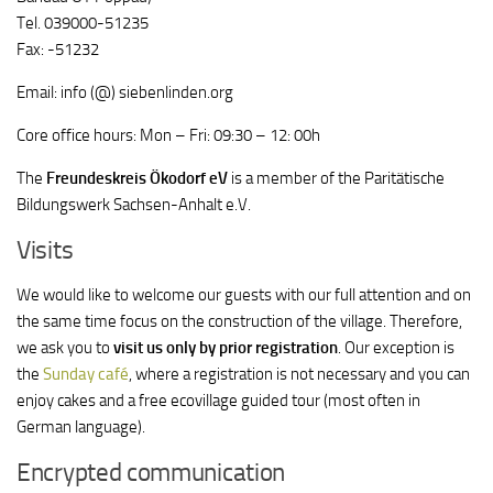
Tel. 039000-51235
Fax: -51232
Email: info (@) siebenlinden.org
Core office hours: Mon – Fri: 09:30 – 12: 00h
The
Freundeskreis Ökodorf eV
is a member of the Paritätische
Bildungswerk Sachsen-Anhalt e.V.
Visits
We would like to welcome our guests with our full attention and on
the same time focus on the construction of the village. Therefore,
we ask you to
visit us only by prior registration
. Our exception is
the
Sunday café
, where a registration is not necessary and you can
enjoy cakes and a free ecovillage guided tour (most often in
German language).
Encrypted communication