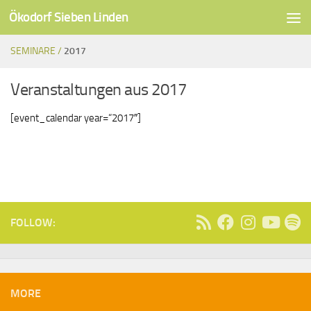
Ökodorf Sieben Linden
Unter dem Inhalt
SEMINARE /
2017
Veranstaltungen aus 2017
[event_calendar year=“2017″]
FOLLOW:
MORE